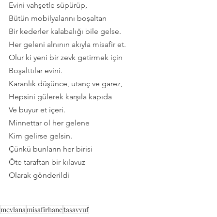
Evini vahşetle süpürüp,
Bütün mobilyalarını boşaltan
Bir kederler kalabalığı bile gelse.
Her geleni alnının akıyla misafir et.
Olur ki yeni bir zevk getirmek için
Boşalttılar evini.
Karanlık düşünce, utanç ve garez,
Hepsini gülerek karşıla kapıda
Ve buyur et içeri.
Minnettar ol her gelene
Kim gelirse gelsin.
Çünkü bunların her birisi
Öte taraftan bir kılavuz
Olarak gönderildi
mevlana
misafirhane
tasavvuf