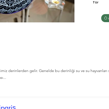
Tür
Ö
imiz derinlerden gelir. Genelde bu derinliği su ve su hayvanları
ı...
pariş