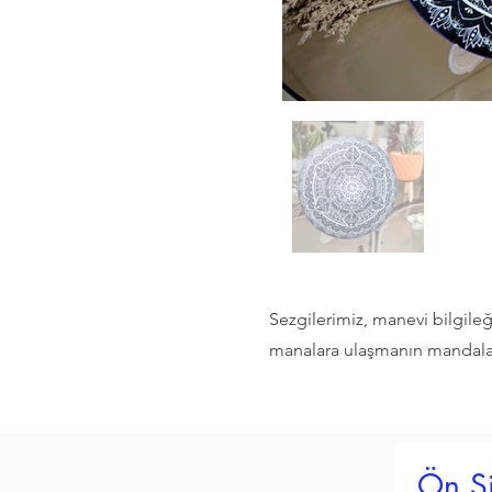
Sezgilerimiz, manevi bilgileğ
manalara ulaşmanın mandalas
Ön Si