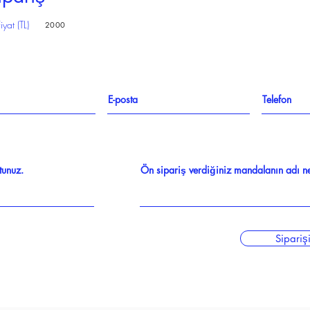
iyat (TL)
2000
Sipariş