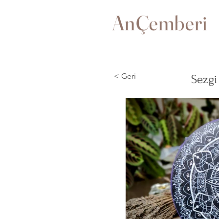
AnÇemberi
< Geri
Sezgi