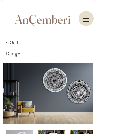
AnÇemberi
< Geri
Denge