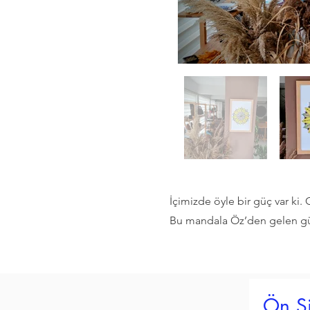
İçimizde öyle bir güç var ki. 
Bu mandala Öz’den gelen gücü
Ön Si