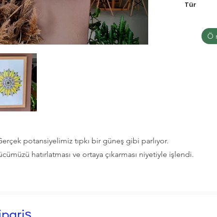
Tür
Ö
Gerçek potansiyelimiz tıpkı bir güneş gibi parlıyor.
müzü hatırlatması ve ortaya çıkarması niyetiyle işlendi.
pariş