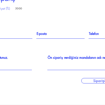
iyat (TL)
5000
Sipariş