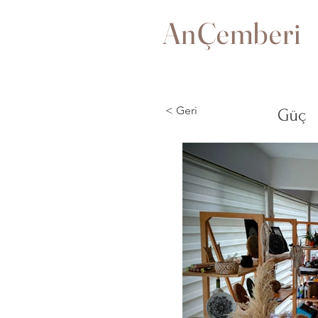
AnÇemberi
< Geri
Güç