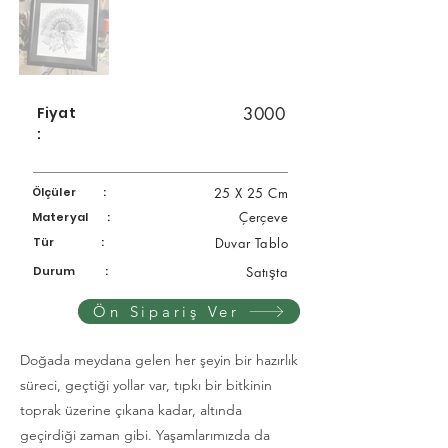
Fiyat
3000
:
Ölçüler :
25 X 25 Cm
Çerçeve
Materyal :
Tür :
Duvar Tablo
Durum :
Satışta
Ön Sipariş Ver
Doğada meydana gelen her şeyin bir hazırlık
süreci, geçtiği yollar var, tıpkı bir bitkinin
toprak üzerine çıkana kadar, altında
geçirdiği zaman gibi. Yaşamlarımızda da