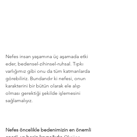
Nefes insan yaşamına üç aşamada etki 
eder, bedensel-zihinsel-ruhsal. Tıpkı 
varlığımız gibi onu da tüm katmanlarda 
görebiliriz. Bundandır ki nefesi, onun 
karakterini bir bütün olarak ele alıp 
olması gerektiği şekilde işlemesini 
sağlamalıyız.
Nefes öncelikle bedenimizin en önemli 