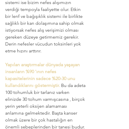
sistemi ise bizim nefes alışımızın 
verdiği tempoyla faaliyette olur. Etkin 
bir lenf ve bağışıklık sistemi ile birlikte 
sağlıklı bir kan dolaşımına sahip olmak 
istiyorsak nefes alış verişimizi olması 
gereken düzeye getirmemiz gerekir. 
Derin nefesler vücudun toksinleri yok 
etme hızını arttırır.
Yapılan araştırmalar dünyada yaşayan 
insanların %90 'ının nefes 
kapasitelerinin sadece %20-30 unu 
kullandıklarını göstermiştir. 
Bu da adeta 
100 tohumluk bir tarlanız varken 
elinizde 30 tohum varmışcasına , birçok 
yerin yeterli oksijen alamaması 
anlamına gelmektedir. Başta kanser 
olmak üzere bir çok hastalığın en 
önemli sebeplerinden bir tanesi budur. 