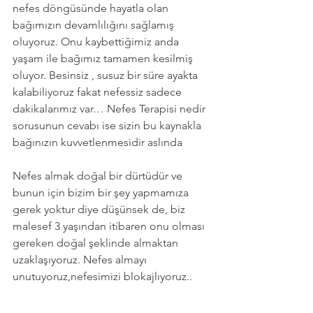
nefes döngüsünde hayatla olan 
bağımızın devamlılığını sağlamış 
oluyoruz. Onu kaybettiğimiz anda 
yaşam ile bağımız tamamen kesilmiş 
oluyor. Besinsiz , susuz bir süre ayakta 
kalabiliyoruz fakat nefessiz sadece 
dakikalarımız var… Nefes Terapisi nedir 
sorusunun cevabı ise sizin bu kaynakla 
bağınızın kuvvetlenmesidir aslında
Nefes almak doğal bir dürtüdür ve 
bunun için bizim bir şey yapmamıza 
gerek yoktur diye düşünsek de, biz 
malesef 3 yaşından itibaren onu olması 
gereken doğal şeklinde almaktan 
uzaklaşıyoruz. Nefes almayı 
unutuyoruz,nefesimizi blokajlıyoruz..