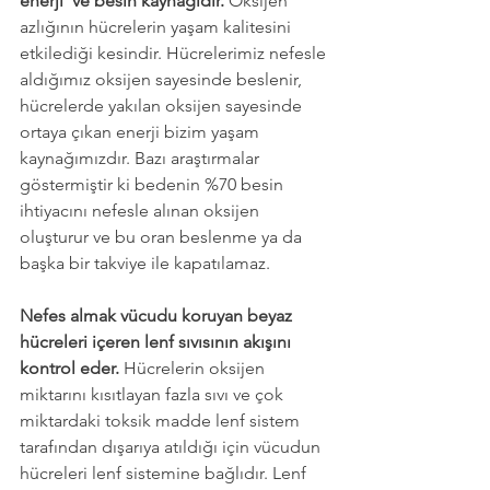
enerji  ve besin kaynağıdır. 
Oksijen 
azlığının hücrelerin yaşam kalitesini 
etkilediği kesindir. Hücrelerimiz nefesle 
aldığımız oksijen sayesinde beslenir, 
hücrelerde yakılan oksijen sayesinde 
ortaya çıkan enerji bizim yaşam 
kaynağımızdır. Bazı araştırmalar 
göstermiştir ki bedenin %70 besin 
ihtiyacını nefesle alınan oksijen 
oluşturur ve bu oran beslenme ya da 
başka bir takviye ile kapatılamaz.
Nefes almak vücudu koruyan beyaz 
hücreleri içeren lenf sıvısının akışını 
kontrol eder.
 Hücrelerin oksijen 
miktarını kısıtlayan fazla sıvı ve çok 
miktardaki toksik madde lenf sistem 
tarafından dışarıya atıldığı için vücudun 
hücreleri lenf sistemine bağlıdır. Lenf 